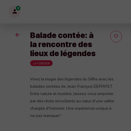
Mon
profil
Balade contée: à
Retour
la rencontre des
lieux de légendes
Le 11/08/2026
Vivez la magie des légendes du Giffre avec les
balades contées de Jean-François DEFFAYET.
Entre nature et mystère, laissez-vous emporter
par des récits envoûtants au cœur d’une vallée
chargée d’histoires. Une expérience unique à
ne pas manquer !