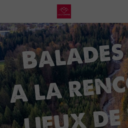
My
Haut
Giffre