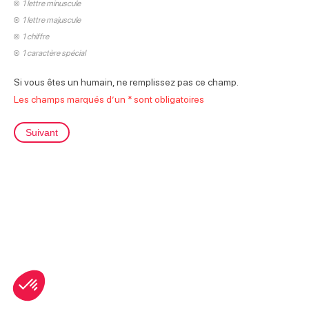
1 lettre minuscule
1 lettre majuscule
1 chiffre
1 caractère spécial
Si vous êtes un humain, ne remplissez pas ce champ.
Les champs marqués d’un * sont obligatoires
Suivant