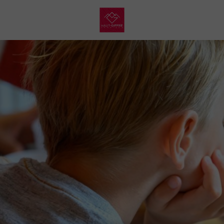
My
Haut
Giffre