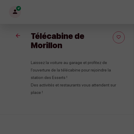
Mon
profil
Télécabine de
Retour
Morillon
Laissez la voiture au garage et profitez de
l'ouverture de la télécabine pour rejoindre la
station des Esserts !
Des activités et restaurants vous attendent sur
place !