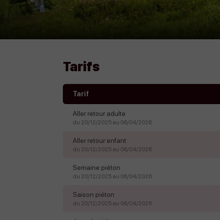
Tarifs
Tarif
Aller retour adulte
du 20/12/2025 au 06/04/2026
Aller retour enfant
du 20/12/2025 au 06/04/2026
Semaine piéton
du 20/12/2025 au 06/04/2026
Saison piéton
du 20/12/2025 au 06/04/2026