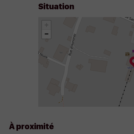
Situation
+
−
À proximité