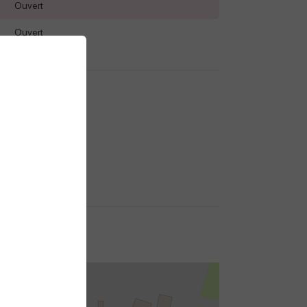
Ouvert
Ouvert