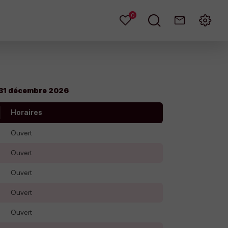
0
Mes
Je
Contact
Menu
favoris
recherche
 31 décembre 2026
Horaires
Ouvert
Ouvert
Ouvert
Ouvert
Ouvert