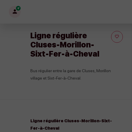
Mon
profil
Ligne régulière
Cluses-Morillon-
Sixt-Fer-à-Cheval
Bus régulier entre la gare de Cluses, Morillon
village et Sixt-Fer-à-Cheval.
Ligne régulière Cluses-Morillon-Sixt-
Fer-à-Cheval