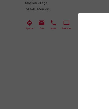
Morillon village
74440
Morillon
S'y rendre
Écrire
Appeler
Site internet