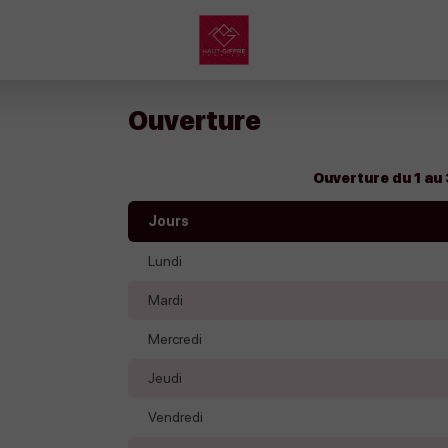
My
Haut
Ouverture
Giffre
Ouverture du 1 au
Jours
Lundi
Mardi
Mercredi
Jeudi
Vendredi