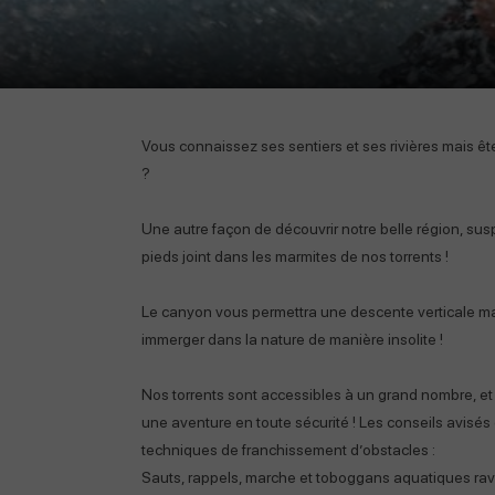
Vous connaissez ses sentiers et ses rivières mais êt
?
Une autre façon de découvrir notre belle région, sus
pieds joint dans les marmites de nos torrents !
Le canyon vous permettra une descente verticale mai
immerger dans la nature de manière insolite !
Nos torrents sont accessibles à un grand nombre, e
une aventure en toute sécurité ! Les conseils avisés 
techniques de franchissement d’obstacles :
Sauts, rappels, marche et toboggans aquatiques ravir