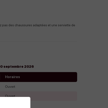
z pas des chaussures adaptées et une serviette de
 30 septembre 2026
Horaires
Ouvert
Ouvert
Ouvert