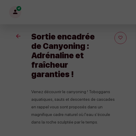
Mon
profil
Sortie encadrée
Retour
de Canyoning :
Adrénaline et
fraîcheur
garanties !
Venez découvrir le canyoning ! Toboggans
aquatiques, sauts et descentes de cascades
en rappel vous sont proposés dans un
magnifique cadre naturel où l'eau s'écoule
dans la roche sculptée par le temps.