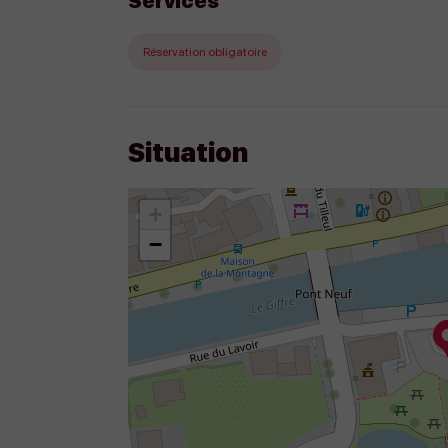
Services
Réservation obligatoire
Situation
+
−