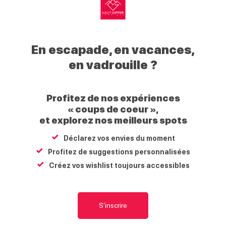
Jeudi
My
Vendredi
Haut
En escapade, en vacances,
Giffre
Samedi
en vadrouille ?
Dimanche
Hors saison, nous sommes disponible par téléphone 7j/7 24h/
Profitez de nos expériences
« coups de coeur »,
et explorez nos meilleurs spots
Tarifs
Déclarez vos envies du moment
Profitez de suggestions personnalisées
Tarif
Créez vos wishlist toujours accessibles
Adulte
du 01/04/2025 au 30/09/2025
S'inscrire
Enfant
du 01/04/2025 au 30/09/2025