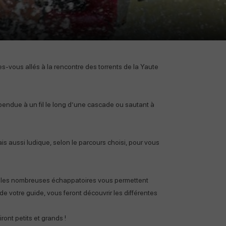
es-vous allés à la rencontre des torrents de la Yaute
pendue à un fil le long d’une cascade ou sautant à
s aussi ludique, selon le parcours choisi, pour vous
t les nombreuses échappatoires vous permettent
de votre guide, vous feront découvrir les différentes
ont petits et grands !