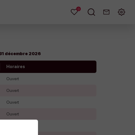
0
Mes
Je
Contact
Menu
favoris
recherche
 31 décembre 2026
Horaires
Ouvert
Ouvert
Ouvert
Ouvert
Ouvert