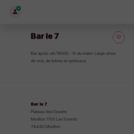
Mon
profil
Bar le 7
Bar après-ski 16h00 - 1h du matin. Large choix
de vins, de bières et spiritueux.
Bar le 7
Plateau des Esserts
Morillon 1100 Les Esserts
74440
Morillon