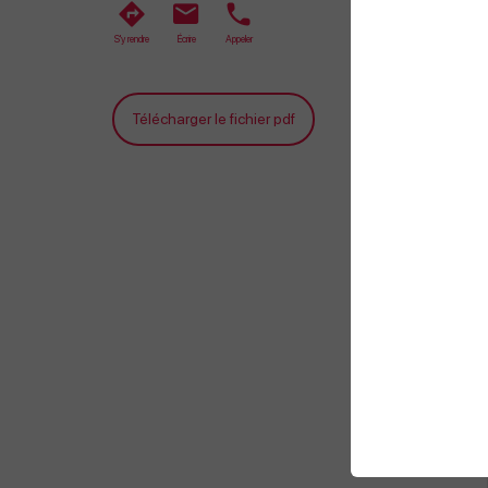
S'y rendre
Écrire
Appeler
Télécharger le fichier pdf