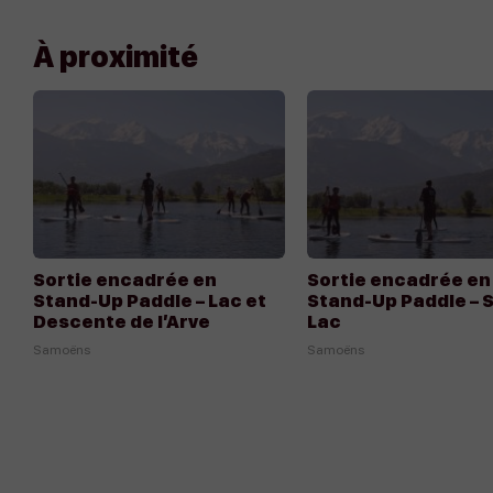
À proximité
Appeler
Écrire
Sortie encadrée en
Sortie encadrée en
Stand-Up Paddle – Lac et
Stand-Up Paddle – 
Descente de l’Arve
Lac
Samoëns
Samoëns