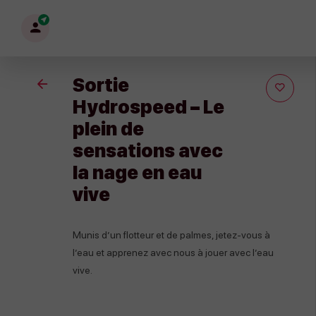
Mon
profil
Sortie
Retour
Hydrospeed – Le
plein de
sensations avec
la nage en eau
vive
Munis d’un flotteur et de palmes, jetez-vous à
l’eau et apprenez avec nous à jouer avec l’eau
vive.