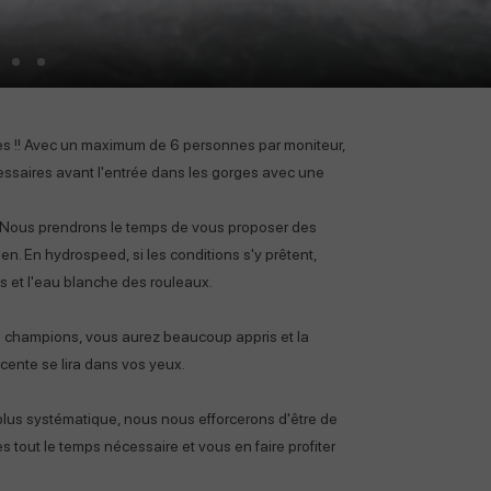
ges !! Avec un maximum de 6 personnes par moniteur,
ssaires avant l'entrée dans les gorges avec une
. Nous prendrons le temps de vous proposer des
n. En hydrospeed, si les conditions s'y prêtent,
s et l'eau blanche des rouleaux.
es champions, vous aurez beaucoup appris et la
escente se lira dans vos yeux.
plus systématique, nous nous efforcerons d'être de
 tout le temps nécessaire et vous en faire profiter