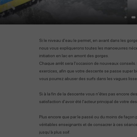
Si le niveau d'eau le permet, en avant dans les gor
nous vous expliquerons toutes les manoeuvres néce
initiation en lac en amont des gorges.
Chaque arrêt sera l'occasion de nouveaux conseils
exercices, afin que votre descente se passe super bie
vous pourrez abuser des surfs dans les vagues lisse
Si à la fin de la descente vous n'êtes pas encore d
satisfaction d'avoir été l'acteur principal de votre d
Plus encore que par le passé ou du moins de façon 
véritables enseignants et de consacrer à ces séances
jusqu'à plus soif.