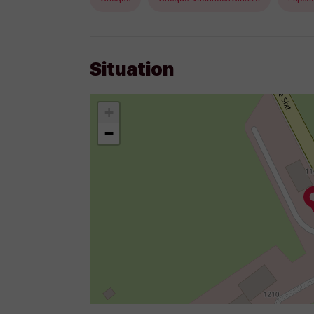
Situation
+
−